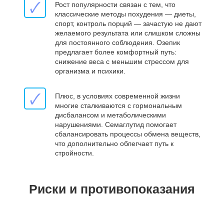
🗸
Рост популярности связан с тем, что
классические методы похудения — диеты,
спорт, контроль порций — зачастую не дают
желаемого результата или слишком сложны
для постоянного соблюдения. Озепик
предлагает более комфортный путь:
снижение веса с меньшим стрессом для
организма и психики.
🗸
Плюс, в условиях современной жизни
многие сталкиваются с гормональным
дисбалансом и метаболическими
нарушениями. Семаглутид помогает
сбалансировать процессы обмена веществ,
что дополнительно облегчает путь к
стройности.
Риски и противопоказания