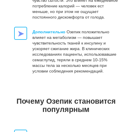
чувство сытости. Это влияет на ежедневное
потребление калорий — человек ест
меньше, но при этом не ощущает
постоянного дискомфорта от голода.
➤
Дополнительно
Озепик положительно
влияет на метаболизм — повышает
чувствительность тканей к инсулину и
ускоряет сжигание жира. В клинических
исследованиях пациенты, использовавшие
семаглутид, теряли в среднем 10-15%
массы тела за несколько месяцев при
условии соблюдения рекомендаций.
Почему Озепик становится
популярным