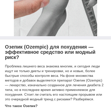
Озепик (Ozempic) для похудения —
эффективное средство или модный
риск?
Проблема лишнего веса знакома многим, и сегодня люди
ищут не только диеты и тренировки, но и новые, более
быстрые способы контроля веса. На фоне множества
методов и добавок выделяется препарат Озепик (Ozempic)
— лекарство, изначально созданное для лечения диабета 2
типа, но в последнее время активно применяемое для
похудения. Стоит ли считать его настоящим прорывом или
это очередной модный тренд с рисками? Разберёмся.
Что такое Озепик?