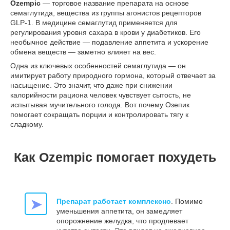
Ozempic
— торговое название препарата на основе
семаглутида, вещества из группы агонистов рецепторов
GLP-1. В медицине семаглутид применяется для
регулирования уровня сахара в крови у диабетиков. Его
необычное действие — подавление аппетита и ускорение
обмена веществ — заметно влияет на вес.
Одна из ключевых особенностей семаглутида — он
имитирует работу природного гормона, который отвечает за
насыщение. Это значит, что даже при снижении
калорийности рациона человек чувствует сытость, не
испытывая мучительного голода. Вот почему Озепик
помогает сокращать порции и контролировать тягу к
сладкому.
Как Ozempic помогает похудеть
➤
Препарат работает комплексно
. Помимо
уменьшения аппетита, он замедляет
опорожнение желудка, что продлевает