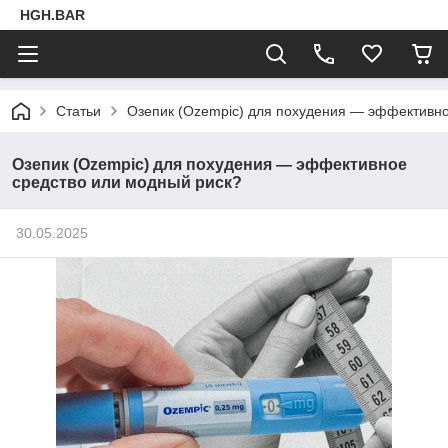
HGH.BAR
Статьи
Озепик (Ozempic) для похудения — эффективно
Озепик (Ozempic) для похудения — эффективное
средство или модный риск?
30.05.2025