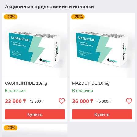
Акционные предложения и новинки
–20%
–20%
CAGRILINTIDE 10mg
MAZDUTIDE 10mg
В наличии
В наличии
33 600
36 000
₸
₸
42 000 ₸
45 000 ₸
Купить
Купить
–20%