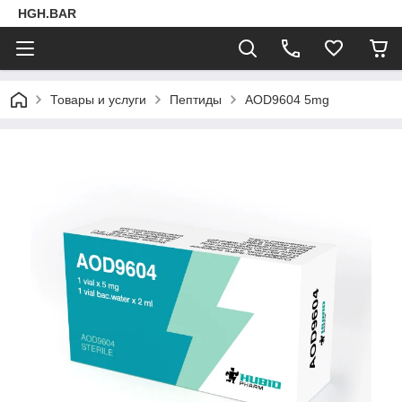
HGH.BAR
Товары и услуги
Пептиды
AOD9604 5mg