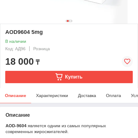
AOD9604 5mg
В наличии
Код: АД96
Розница
18 000
₸
Купить
Описание
Характеристики
Доставка
Оплата
Усл
Описание
AOD-9604
является одним из самых популярных
современных жиросжигателей.