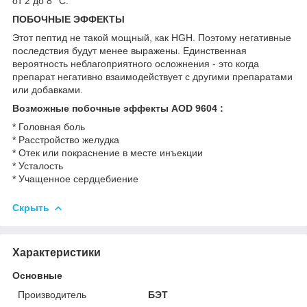
от 2 до 8 °C.
ПОБОЧНЫЕ ЭФФЕКТЫ
Этот пептид не такой мощный, как HGH. Поэтому негативные
последствия будут менее выражены. Единственная
вероятность неблагоприятного осложнения - это когда
препарат негативно взаимодействует с другими препаратами
или добавками.
Возможные побочные эффекты AOD 9604 :
* Головная боль
* Расстройство желудка
* Отек или покраснение в месте инъекции
* Усталость
* Учащенное сердцебиение
Скрыть
Характеристики
Основные
Производитель
БЭТ