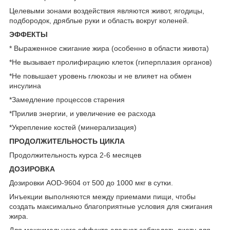
Целевыми зонами воздействия являются живот, ягодицы,
подбородок, дряблые руки и область вокруг коленей.
ЭФФЕКТЫ
* Выраженное сжигание жира (особенно в области живота)
*Не вызывает пролифирацию клеток (гиперплазия органов)
*Не повышает уровень глюкозы и не влияет на обмен
инсулина
*Замедление процессов старения
*Прилив энергии, и увеличение ее расхода
*Укрепление костей (минерализация)
ПРОДОЛЖИТЕЛЬНОСТЬ ЦИКЛА
Продолжительность курса 2-6 месяцев
ДОЗИРОВКА
Дозировки AOD-9604 от 500 до 1000 мкг в сутки.
Инъекции выполняются между приемами пищи, чтобы
создать максимально благоприятные условия для сжигания
жира.
Для максимального эффекта следует соблюдать диету для