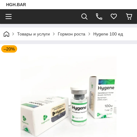
HGH.BAR
Товары и услуги
Гормон роста
Hygene 100 ед
–20%