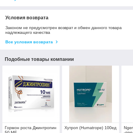
Условия возврата
Законом не предусмотрен возврат и обмен данного товара
надлежащего качества
Все условия возврата
Подобные товары компании
Гормон роста Джинтропин
Хутроп (Humatrope) 100ед
Ngen
50 ME
-пр