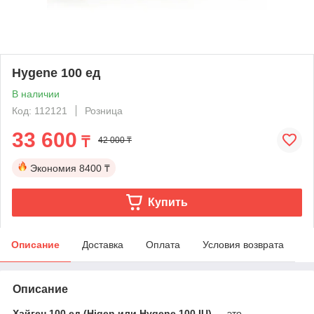
Hygene 100 ед
В наличии
Код: 112121
Розница
33 600
₸
42 000 ₸
Экономия
8400 ₸
Купить
Описание
Доставка
Оплата
Условия возврата
Описание
Хайген 100 ед (Higen или Hygene 100 IU)
— это